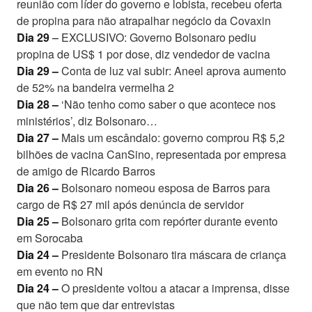
reunião com líder do governo e lobista, recebeu oferta
de propina para não atrapalhar negócio da Covaxin
Dia 29
–
EXCLUSIVO: Governo Bolsonaro pediu
propina de US$ 1 por dose, diz vendedor de vacina
Dia 29 –
Conta de luz vai subir: Aneel aprova aumento
de 52% na bandeira vermelha 2
Dia 28 –
‘Não tenho como saber o que acontece nos
ministérios’, diz Bolsonaro…
Dia 27 –
Mais um escândalo: governo comprou R$ 5,2
bilhões de vacina CanSino, representada por empresa
de amigo de Ricardo Barros
Dia 26 –
Bolsonaro nomeou esposa de Barros para
cargo de R$ 27 mil após denúncia de servidor
Dia 25 –
Bolsonaro grita com repórter durante evento
em Sorocaba
Dia 24 –
Presidente Bolsonaro tira máscara de criança
em evento no RN
Dia 24 –
O presidente voltou a atacar a imprensa, disse
que não tem que dar entrevistas