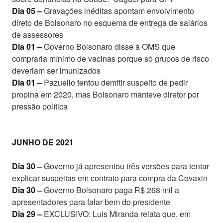
Dia 05 –
Gravações inéditas apontam envolvimento
direto de Bolsonaro no esquema de entrega de salários
de assessores
Dia 01 –
Governo Bolsonaro disse à OMS que
compraria mínimo de vacinas porque só grupos de risco
deveriam ser imunizados
Dia 01
–
Pazuello tentou demitir suspeito de pedir
propina em 2020, mas Bolsonaro manteve diretor por
pressão política
JUNHO DE 2021
Dia 30 –
Governo já apresentou três versões para tentar
explicar suspeitas em contrato para compra da Covaxin
Dia 30 –
Governo Bolsonaro paga R$ 268 mil a
apresentadores para falar bem do presidente
Dia 29 –
EXCLUSIVO: Luis Miranda relata que, em