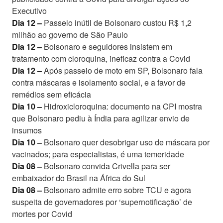
Executivo
Dia 12 –
Passeio inútil de Bolsonaro custou R$ 1,2
milhão ao governo de São Paulo
Dia 12 –
Bolsonaro e seguidores insistem em
tratamento com cloroquina, ineficaz contra a Covid
Dia 12 –
Após passeio de moto em SP, Bolsonaro fala
contra máscaras e isolamento social, e a favor de
remédios sem eficácia
Dia 10 –
Hidroxicloroquina: documento na CPI mostra
que Bolsonaro pediu à Índia para agilizar envio de
insumos
Dia 10 –
Bolsonaro quer desobrigar uso de máscara por
vacinados; para especialistas, é uma temeridade
Dia 08 –
Bolsonaro convida Crivella para ser
embaixador do Brasil na África do Sul
Dia 08 –
Bolsonaro admite erro sobre TCU e agora
suspeita de governadores por ‘supernotificação’ de
mortes por Covid