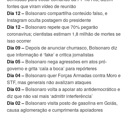
fontes que viram vídeo de reunião
Dia 12 –
Bolsonaro compartilha conteúdo falso, e
Instagram oculta postagem do presidente
Dia 12 –
Bolsonaro repete que 70% pegarão
coronavírus; cientistas estimam 1,8 milhão de mortes se
isso ocorrer
Dia 09 –
Depois de anunciar churrasco, Bolsonaro diz
que informação é ‘fake’ e critica jornalistas
Dia 05 –
Bolsonaro nega agressões em atos pró-
governo e grita ‘cala a boca’ para repórteres
Dia 04 –
Bolsonaro quer Forças Armadas contra Moro e
STF, mas generais não avalizam ataques
Dia 03 –
Bolsonaro volta a apoiar ato antidemocrático e
diz que não vai mais ‘admitir interferência’
Dia 02 –
Bolsonaro visita posto de gasolina em Goiás,
causa aglomeração e cumprimenta apoiadores