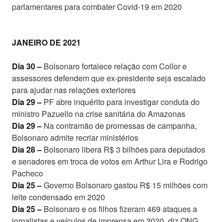
parlamentares para combater Covid-19 em 2020
JANEIRO DE 2021
Dia 30 –
Bolsonaro fortalece relação com Collor e
assessores defendem que ex-presidente seja escalado
para ajudar nas relações exteriores
Dia 29 –
PF abre inquérito para investigar conduta do
ministro Pazuello na crise sanitária do Amazonas
Dia 29 –
Na contramão de promessas de campanha,
Bolsonaro admite recriar ministérios
Dia 28 –
Bolsonaro libera R$ 3 bilhões para deputados
e senadores em troca de votos em Arthur Lira e Rodrigo
Pacheco
Dia 25 –
Governo Bolsonaro gastou R$ 15 milhões com
leite condensado em 2020
Dia 25 –
Bolsonaro e os filhos fizeram 469 ataques a
jornalistas e veículos de imprensa em 2020, diz ONG