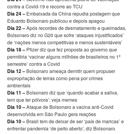
contra a Covid-19 e recorre ao TCU
Dia 24 –
Embaixada da China repudia postagem que
Eduardo Bolsonaro publicou e depois apagou
Dia 22 –
Após recordes de desmatamento e queimadas,
Bolsonaro diz no G20 que sofre ‘ataques injustificados’
de ‘nações menos competitivas e menos sustentáveis’
Dia 18 –
Pfizer diz que fez proposta ao governo que
permitiria ‘vacinar alguns milhões de brasileiros no 1º
semestre’ contra a Covid
Dia 12 –
Bolsonaro ameaça demitir quem propuser
expropriação de terras como pena por crimes
ambientais
Dia 11 –
Bolsonaro diz que ‘quando acabar a saliva,
tem que ter pólvora’: veja memes
Dia 10 –
Ataque de Bolsonaro a vacina anti-Covid
desenvolvida em São Paulo gera reações
Dia 10 –
Brasil tem de deixar de ser ‘país de maricas’ e
enfrentar pandemia ‘de peito aberto’, diz Bolsonaro