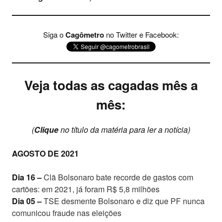
Siga o
Cagômetro
no Twitter e Facebook:
Veja todas as cagadas mês a
mês:
(
Clique
no título da matéria para ler a notícia)
AGOSTO DE 2021
Dia 16 –
Clã Bolsonaro bate recorde de gastos com
cartões: em 2021, já foram R$ 5,8 milhões
Dia 05 –
TSE desmente Bolsonaro e diz que PF nunca
comunicou fraude nas eleições