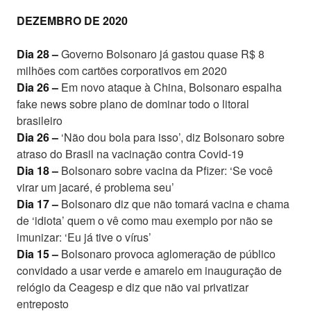
DEZEMBRO DE 2020
Dia 28 –
Governo Bolsonaro já gastou quase R$ 8
milhões com cartões corporativos em 2020
Dia 26 –
Em novo ataque à China, Bolsonaro espalha
fake news sobre plano de dominar todo o litoral
brasileiro
Dia 26 –
‘Não dou bola para isso’, diz Bolsonaro sobre
atraso do Brasil na vacinação contra Covid-19
Dia 18 –
Bolsonaro sobre vacina da Pfizer: ‘Se você
virar um jacaré, é problema seu’
Dia 17 –
Bolsonaro diz que não tomará vacina e chama
de ‘idiota’ quem o vê como mau exemplo por não se
imunizar: ‘Eu já tive o vírus’
Dia 15 –
Bolsonaro provoca aglomeração de público
convidado a usar verde e amarelo em inauguração de
relógio da Ceagesp e diz que não vai privatizar
entreposto