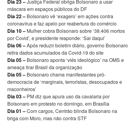
Dia 23 –
Justiça Federal obriga Bolsonaro a usar
máscara em espaços públicos do DF
Dia 22 –
Bolsonaro vê ‘exagero’ em ações contra
coronavírus e faz apelo por reabertura do comércio
Dia 10 –
Mulher cobra Bolsonaro sobre ‘38.406 mortos
por Covid’, e presidente responde: ‘Sai daqui’
Dia 06 –
Após reduzir boletim diário, governo Bolsonaro
retira dados acumulados da Covid-19 do site
Dia 05 –
Bolsonaro aponta ‘viés ideológico’ na OMS e
ameaça tirar Brasil da organização
Dia 05 –
Bolsonaro chama manifestantes pró-
democracia de ‘marginais, terroristas, desocupados e
maconheiros’
Dia 03 –
PM diz que apura uso da cavalaria por
Bolsonaro em protesto no domingo, em Brasília
Dia 01 –
Com cargos, Centrão blinda Bolsonaro na
briga com Moro, mas não contra STF