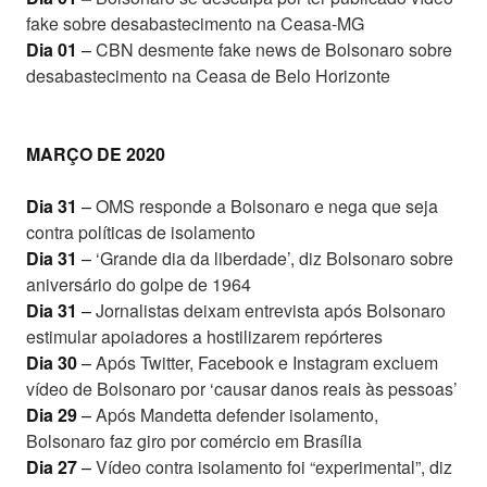
fake sobre desabastecimento na Ceasa-MG
Dia 01
–
CBN desmente fake news de Bolsonaro sobre
desabastecimento na Ceasa de Belo Horizonte
MARÇO DE 2020
Dia 31
–
OMS responde a Bolsonaro e nega que seja
contra políticas de isolamento
Dia 31
–
‘Grande dia da liberdade’, diz Bolsonaro sobre
aniversário do golpe de 1964
Dia 31
–
Jornalistas deixam entrevista após Bolsonaro
estimular apoiadores a hostilizarem repórteres
Dia 30
–
Após Twitter, Facebook e Instagram excluem
vídeo de Bolsonaro por ‘causar danos reais às pessoas’
Dia 29
–
Após Mandetta defender isolamento,
Bolsonaro faz giro por comércio em Brasília
Dia 27
–
Vídeo contra isolamento foi “experimental”, diz