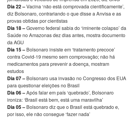
Dia 22 –
Vacina ‘não está comprovada cientificamente’,
diz Bolsonaro, contrariando o que disse a Anvisa e as
provas obtidas por cientistas
Dia 18 –
Governo federal sabia do ‘iminente colapso’ da
Saúde no Amazonas dez dias antes, mostra documento
da AGU
Dia 15 –
Bolsonaro insiste em ‘tratamento precoce’
contra Covid-19 mesmo sem comprovação; não há
medicamentos para prevenir a doença, mostram
estudos
Dia 07 –
Bolsonaro usa invasão no Congresso dos EUA
para questionar eleições no Brasil
Dia 06 –
Após falar em país ‘quebrado’, Bolsonaro
ironiza: ‘Brasil está bem, está uma maravilha’
Dia 05 –
Bolsonaro diz que o Brasil está quebrado e,
por isso, ele não consegue ‘fazer nada’