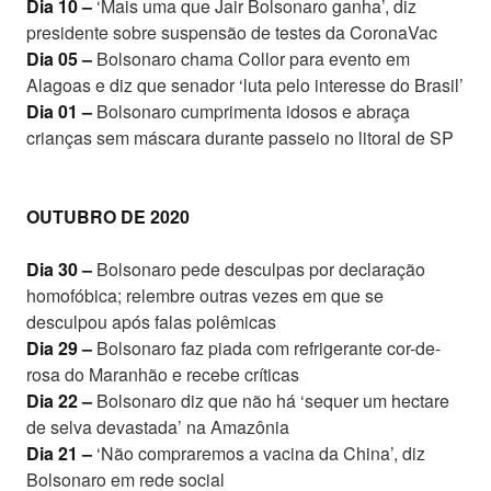
Dia 10 –
‘Mais uma que Jair Bolsonaro ganha’, diz
presidente sobre suspensão de testes da CoronaVac
Dia 05 –
Bolsonaro chama Collor para evento em
Alagoas e diz que senador ‘luta pelo interesse do Brasil’
Dia 01 –
Bolsonaro cumprimenta idosos e abraça
crianças sem máscara durante passeio no litoral de SP
OUTUBRO DE 2020
Dia 30 –
Bolsonaro pede desculpas por declaração
homofóbica; relembre outras vezes em que se
desculpou após falas polêmicas
Dia 29 –
Bolsonaro faz piada com refrigerante cor-de-
rosa do Maranhão e recebe críticas
Dia 22 –
Bolsonaro diz que não há ‘sequer um hectare
de selva devastada’ na Amazônia
Dia 21 –
‘Não compraremos a vacina da China’, diz
Bolsonaro em rede social