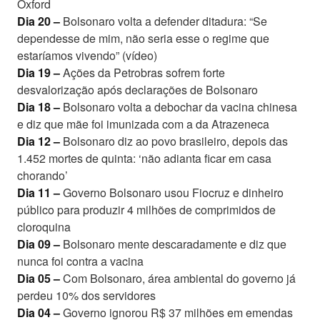
Oxford
Dia 20 –
Bolsonaro volta a defender ditadura: “Se
dependesse de mim, não seria esse o regime que
estaríamos vivendo” (vídeo)
Dia 19 –
Ações da Petrobras sofrem forte
desvalorização após declarações de Bolsonaro
Dia 18 –
Bolsonaro volta a debochar da vacina chinesa
e diz que mãe foi imunizada com a da Atrazeneca
Dia 12 –
Bolsonaro diz ao povo brasileiro, depois das
1.452 mortes de quinta: ‘não adianta ficar em casa
chorando’
Dia 11 –
Governo Bolsonaro usou Fiocruz e dinheiro
público para produzir 4 milhões de comprimidos de
cloroquina
Dia 09 –
Bolsonaro mente descaradamente e diz que
nunca foi contra a vacina
Dia 05 –
Com Bolsonaro, área ambiental do governo já
perdeu 10% dos servidores
Dia 04 –
Governo ignorou R$ 37 milhões em emendas