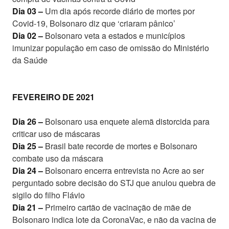
Dia 03 –
Um dia após recorde diário de mortes por
Covid-19, Bolsonaro diz que ‘criaram pânico’
Dia 02 –
Bolsonaro veta a estados e municípios
imunizar população em caso de omissão do Ministério
da Saúde
FEVEREIRO DE 2021
Dia 26 –
Bolsonaro usa enquete alemã distorcida para
criticar uso de máscaras
Dia 25 –
Brasil bate recorde de mortes e Bolsonaro
combate uso da máscara
Dia 24 –
Bolsonaro encerra entrevista no Acre ao ser
perguntado sobre decisão do STJ que anulou quebra de
sigilo do filho Flávio
Dia 21 –
Primeiro cartão de vacinação de mãe de
Bolsonaro indica lote da CoronaVac, e não da vacina de