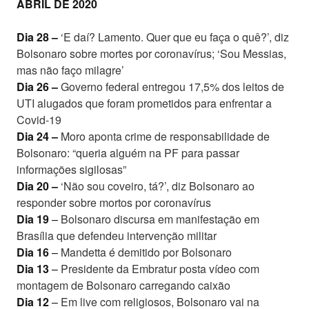
ABRIL DE 2020
Dia 28 –
‘E daí? Lamento. Quer que eu faça o quê?’, diz
Bolsonaro sobre mortes por coronavírus; ‘Sou Messias,
mas não faço milagre’
Dia 26 –
Governo federal entregou 17,5% dos leitos de
UTI alugados que foram prometidos para enfrentar a
Covid-19
Dia 24 –
Moro aponta crime de responsabilidade de
Bolsonaro: “queria alguém na PF para passar
informações sigilosas”
Dia 20 –
‘Não sou coveiro, tá?’, diz Bolsonaro ao
responder sobre mortos por coronavírus
Dia 19
–
Bolsonaro discursa em manifestação em
Brasília que defendeu intervenção militar
Dia 16
–
Mandetta é demitido por Bolsonaro
Dia 13
–
Presidente da Embratur posta vídeo com
montagem de Bolsonaro carregando caixão
Dia 12
–
Em live com religiosos, Bolsonaro vai na