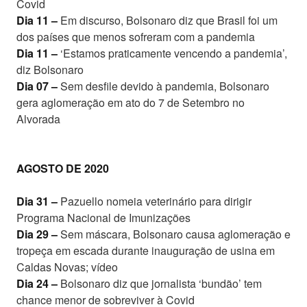
Covid
Dia 11 –
Em discurso, Bolsonaro diz que Brasil foi um
dos países que menos sofreram com a pandemia
Dia 11 –
‘Estamos praticamente vencendo a pandemia’,
diz Bolsonaro
Dia 07 –
Sem desfile devido à pandemia, Bolsonaro
gera aglomeração em ato do 7 de Setembro no
Alvorada
AGOSTO DE 2020
Dia 31 –
Pazuello nomeia veterinário para dirigir
Programa Nacional de Imunizações
Dia 29 –
Sem máscara, Bolsonaro causa aglomeração e
tropeça em escada durante inauguração de usina em
Caldas Novas; vídeo
Dia 24 –
Bolsonaro diz que jornalista ‘bundão’ tem
chance menor de sobreviver à Covid