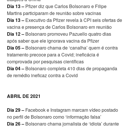
Dia 13 –
Pfizer diz que Carlos Bolsonaro e Filipe
Martins participaram de reunião sobre vacinas
Dia 13 –
Executivo da Pfizer revela à CPI seis ofertas de
vacina e presença de Carlos Bolsonaro em reunião
Dia 12 –
Bolsonaro promoveu Pazuello quatro dias
após saber que ele ignorava vacina da Pfizer
Dia 05 –
Bolsonaro chama de ‘canalha’ quem é contra
tratamento precoce para a Covid; ineficácia é
comprovada por pesquisas científicas
Dia 04 –
Bolsonaro completa 410 dias de propaganda
de remédio ineficaz contra a Covid
ABRIL DE 2021
Dia 29 –
Facebook e Instagram marcam vídeo postado
no perfil de Bolsonaro como ‘informação falsa’
Dia 26 –
Bolsonaro chama jornalista de ‘idiota’ durante