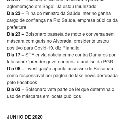
aglomeração em Bagé: ‘Já estou imunizado’
Dia 23 –
Filha do ministro da Saúde interino ganha
cargo de confiança na Rio Saúde, empresa pública da
prefeitura
Dia 23 –
Bolsonaro passeia de moto e conversa sem
máscara com garis no Alvorada; presidente testou
positivo para Covid-19, diz Planalto
Dia 17 –
STF envia notícia-crime contra Damares por
fala sobre ‘prender governadores’ à análise da PGR
Dia 08 –
Investigação aponta assessor de Bolsonaro
como responsável por página de fake news derrubada
pelo Facebook
Dia 03 –
Bolsonaro veta parte de lei que determina o
uso de máscaras em locais públicos
JUNHO DE 2020