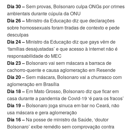
Dia 30 –
Sem provas, Bolsonaro culpa ONGs por crimes
ambientais durante cúpula da ONU
Dia 26 –
Ministro da Educação diz que declarações
sobre homossexuais foram tiradas de contexto e pede
desculpas
Dia 24 –
Ministro da Educação diz que gays vêm de
‘famílias desajustadas’ e que acesso à internet não é
responsabilidade do MEC
Dia 23 –
Bolsonaro vai sem máscara a barraca de
cachorro-quente e causa aglomeração em Resende
Dia 20 –
Sem máscara, Bolsonaro vai a churrasco com
aglomeração em Brasília
Dia 18 –
Em Mato Grosso, Bolsonaro diz que ficar em
casa durante a pandemia de Covid-19 ‘é para os fracos’
Dia 19 –
Bolsonaro joga sinuca em bar no Ceará, não
usa máscara e gera aglomeração
Dia 16 –
Na posse de ministro da Saúde, ‘doutor
Bolsonaro’ exibe remédio sem comprovação contra