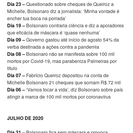
Dia 23 –
Questionado sobre cheques de Queiroz a
Michelle, Bolsonaro diz a jornalista: ‘Minha vontade é
encher tua boca na porrada’
Dia 19 –
Bolsonaro contraria ciência e diz a apoiadores
que eficácia de máscara é ‘quase nenhuma’
Dia 09 –
Governo gastou até início de agosto 54% da
verba destinada a ações contra a pandemia
Dia 08 –
Bolsonaro não se manifesta sobre 100 mil
mortos por Covid-19, mas parabeniza Palmeiras por
título
Dia 07 –
Fabrício Queiroz depositou na conta de
Michelle Bolsonaro 21 cheques que somam R$ 72 mil
Dia 06 –
‘Vamos tocar a vida’, diz Bolsonaro sobre país
atingir a marca de 100 mil mortos por coronavírus
JULHO DE 2020
Dia 31 –
Bolsonaro fica sem máscara e provoca