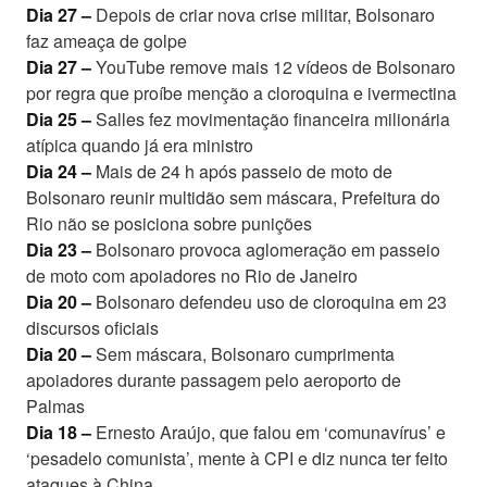
Dia 27 –
Depois de criar nova crise militar, Bolsonaro
faz ameaça de golpe
Dia 27 –
YouTube remove mais 12 vídeos de Bolsonaro
por regra que proíbe menção a cloroquina e ivermectina
Dia 25 –
Salles fez movimentação financeira milionária
atípica quando já era ministro
Dia 24 –
Mais de 24 h após passeio de moto de
Bolsonaro reunir multidão sem máscara, Prefeitura do
Rio não se posiciona sobre punições
Dia 23 –
Bolsonaro provoca aglomeração em passeio
de moto com apoiadores no Rio de Janeiro
Dia 20 –
Bolsonaro defendeu uso de cloroquina em 23
discursos oficiais
Dia 20 –
Sem máscara, Bolsonaro cumprimenta
apoiadores durante passagem pelo aeroporto de
Palmas
Dia 18 –
Ernesto Araújo, que falou em ‘comunavírus’ e
‘pesadelo comunista’, mente à CPI e diz nunca ter feito
ataques à China