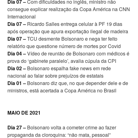
Dia 07 –
Com dificuldades no inglês, ministro não
consegue explicar realização da Copa América na CNN
Internacional
Dia 07 –
Ricardo Salles entrega celular à PF 19 dias
após operação que apura exportação ilegal de madeira
Dia 07 –
TCU desmente Bolsonaro e nega ter feito
relatório que questione número de mortes por Covid
Dia 04 –
Vídeo de reunião de Bolsonaro com médicos é
prova do ‘gabinete paralelo’, avalia cúpula da CPI
Dia 02 –
Bolsonaro espalha fake news em rede
nacional ao falar sobre prejuízos de estatais
Dia 01 –
Bolsonaro diz que, no que depender dele e de
ministros, está acertada a Copa América no Brasil
MAIO DE 2021
Dia 27 –
Bolsonaro volta a cometer crime ao fazer
propaganda da cloroquina: “não mata, pessoal”