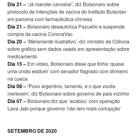
Dia 21 –
‘Já mandei cancelar’, diz Bolsonaro sobre
protocolo de intenções de vacina do Instituto Butantan
em parceria com farmacêutica chinesa
Dia 21 –
Bolsonaro desautoriza Pazuello e suspende
compra da vacina CoronaVac
Dia 20 –
‘Meramente ilustrativo’, diz ministro da Ciência
sobre gráfico sem dados usado em apresentação sobre
medicamento
Dia 15 –
Em vídeo, Bolsonaro disse que tinha ‘quase
uma união estável’ com senador flagrado com dinheiro
na cueca
Dia 08 –
‘Povo argentino, lamento, é o que vocês
merecem’, diz Bolsonaro sobre governo de país vizinho
Dia 07 –
Bolsonaro diz que ‘acabou’ com operação
Lava Jato porque governo ‘não tem mais corrupção’
SETEMBRO DE 2020