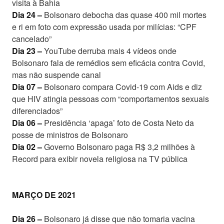
visita à Bahia
Dia 24 –
Bolsonaro debocha das quase 400 mil mortes
e ri em foto com expressão usada por milícias: “CPF
cancelado”
Dia 23 –
YouTube derruba mais 4 vídeos onde
Bolsonaro fala de remédios sem eficácia contra Covid,
mas não suspende canal
Dia 07 –
Bolsonaro compara Covid-19 com Aids e diz
que HIV atingia pessoas com “comportamentos sexuais
diferenciados”
Dia 06 –
Presidência ‘apaga’ foto de Costa Neto da
posse de ministros de Bolsonaro
Dia 02 –
Governo Bolsonaro paga R$ 3,2 milhões à
Record para exibir novela religiosa na TV pública
MARÇO DE 2021
Dia 26 –
Bolsonaro já disse que não tomaria vacina