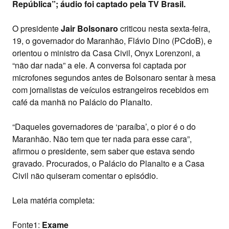
República”; áudio foi captado pela TV Brasil.
O presidente
Jair Bolsonaro
criticou nesta sexta-feira,
19, o governador do Maranhão, Flávio Dino (PCdoB), e
orientou o ministro da Casa Civil, Onyx Lorenzoni, a
“não dar nada” a ele. A conversa foi captada por
microfones segundos antes de Bolsonaro sentar à mesa
com jornalistas de veículos estrangeiros recebidos em
café da manhã no Palácio do Planalto.
“Daqueles governadores de ‘paraíba’, o pior é o do
Maranhão. Não tem que ter nada para esse cara”,
afirmou o presidente, sem saber que estava sendo
gravado. Procurados, o Palácio do Planalto e a Casa
Civil não quiseram comentar o episódio.
Leia matéria completa:
Fonte1:
Exame