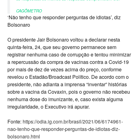
CAGÔMETRO
‘Não tenho que responder perguntas de idiotas’, diz
Bolsonaro
O presidente Jair Bolsonaro voltou a declarar nesta
quinta-feira, 24, que seu governo permanece sem
registrar nenhuma caso de corrupção e tentou minimizar
a repercussão da compra de vacinas contra a Covid-19
por mais de dez de vezes acima do preço, conforme
revelou o Estadão/Broadcast Político. De acordo com o
presidente, não adianta a imprensa “inventar” histórias
sobre a vacina da Covaxin, pois o governo não recebeu
nenhuma dose do imunizante, e, caso exista alguma
irregularidade, o Executivo irá apurar.
Fonte:
https://odia.ig.com.br/brasil/2021/06/6174961-
nao-tenho-que-responder-perguntas-de-idiotas-diz-
bolsonaro.html