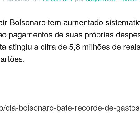
air Bolsonaro tem aumentado sistemati
 ao pagamentos de suas próprias despesa
a atingiu a cifra de 5,8 milhões de reai
artões.
rio/cla-bolsonaro-bate-recorde-de-gast