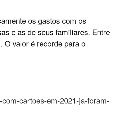
camente os gastos com os
s e as de seus familiares. Entre
s. O valor é recorde para o
os-com-cartoes-em-2021-ja-foram-