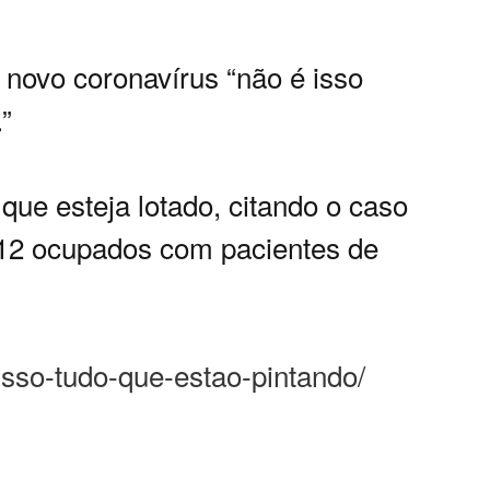
 novo coronavírus “não é isso
”
que esteja lotado, citando o caso
s 12 ocupados com pacientes de
isso-tudo-que-estao-pintando/