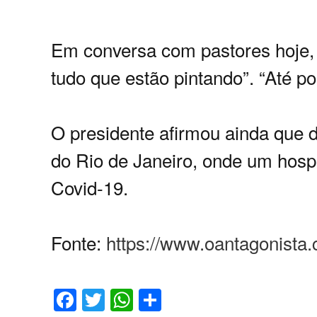
Em conversa com pastores hoje, e
tudo que estão pintando”. “Até po
O presidente afirmou ainda que d
do Rio de Janeiro, onde um hosp
Covid-19.
Fonte:
https://www.oantagonista.
Facebook
Twitter
WhatsApp
Share