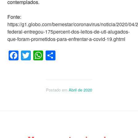
contemplados.
Fonte:
https://g1.globo.com/bemestar/coronavirus/noticia/2020/04/
federal-entregou-175percent-dos-leitos-de-uti-alugados-
que-foram-prometidos-para-enfrentar-a-covid-19.ghtml
Facebook
Twitter
WhatsApp
Share
Postado em
Abril de 2020