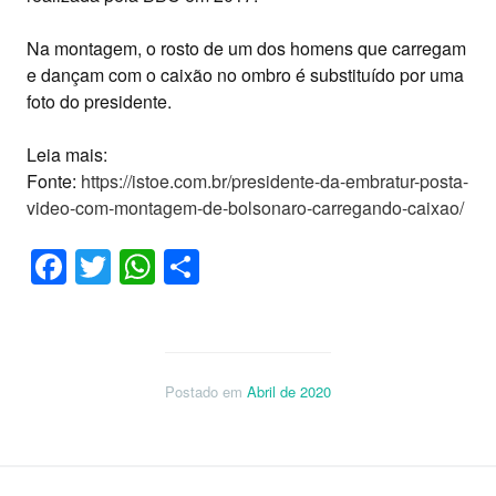
Na montagem, o rosto de um dos homens que carregam
e dançam com o caixão no ombro é substituído por uma
foto do presidente.
Leia mais:
Fonte:
https://istoe.com.br/presidente-da-embratur-posta-
video-com-montagem-de-bolsonaro-carregando-caixao/
Facebook
Twitter
WhatsApp
Share
Postado em
Abril de 2020