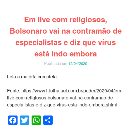
Em live com religiosos,
Bolsonaro vai na contramão de
especialistas e diz que vírus
está indo embora
Publicado em
12/04/2020
Leia a matéria completa:
Fonte:
https://www1.folha.uol.com.br/poder/2020/04/em-
live-com-religiosos-bolsonaro-vai-na-contramao-de-
especialistas-e-diz-que-virus-esta-indo-embora.shtml
Facebook
Twitter
WhatsApp
Share