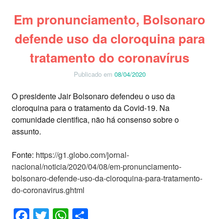
Em pronunciamento, Bolsonaro
defende uso da cloroquina para
tratamento do coronavírus
Publicado em
08/04/2020
O presidente Jair Bolsonaro defendeu o uso da
cloroquina para o tratamento da Covid-19. Na
comunidade cientifica, não há consenso sobre o
assunto.
Fonte:
https://g1.globo.com/jornal-
nacional/noticia/2020/04/08/em-pronunciamento-
bolsonaro-defende-uso-da-cloroquina-para-tratamento-
do-coronavirus.ghtml
Facebook
Twitter
WhatsApp
Share