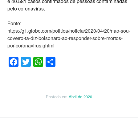
e 40.581 casos confirmados de pessoas contaminadas
pelo coronavírus.
Fonte:
https://g1.globo.com/politica/noticia/2020/04/20/nao-sou-
coveiro-ta-diz-bolsonaro-ao-responder-sobre-mortos-
por-coronavirus.ghtml
Facebook
Twitter
WhatsApp
Share
Postado em
Abril de 2020