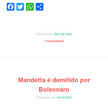
Facebook
Twitter
WhatsApp
Share
Postado em
Abril de 2020
1 Comentário
Mandetta é demitido por
Bolsonaro
Publicado em
16/04/2020