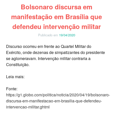
Bolsonaro discursa em
manifestação em Brasília que
defendeu intervenção militar
Publicado em
19/04/2020
Discurso ocorreu em frente ao Quartel Militar do
Exército, onde dezenas de simpatizantes do presidente
se aglomeravam. Intervenção militar contraria a
Constituição.
Leia mais:
Fonte:
https://g1.globo.com/politica/noticia/2020/04/19/bolsonaro-
discursa-em-manifestacao-em-brasilia-que-defendeu-
intervencao-militar.ghtml