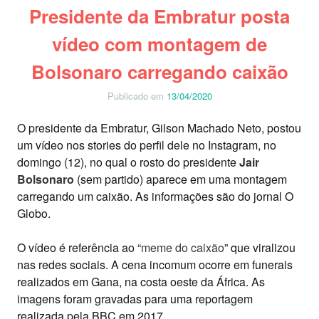
Presidente da Embratur posta
vídeo com montagem de
Bolsonaro carregando caixão
Publicado em
13/04/2020
O presidente da Embratur, Gilson Machado Neto, postou
um vídeo nos stories do perfil dele no Instagram, no
domingo (12), no qual o rosto do presidente
Jair
Bolsonaro
(sem partido) aparece em uma montagem
carregando um caixão. As informações são do jornal O
Globo.
O vídeo é referência ao “
meme do caixão
” que viralizou
nas redes sociais. A cena incomum ocorre em funerais
realizados em Gana, na costa oeste da África. As
imagens foram gravadas para uma reportagem
realizada pela BBC em 2017.