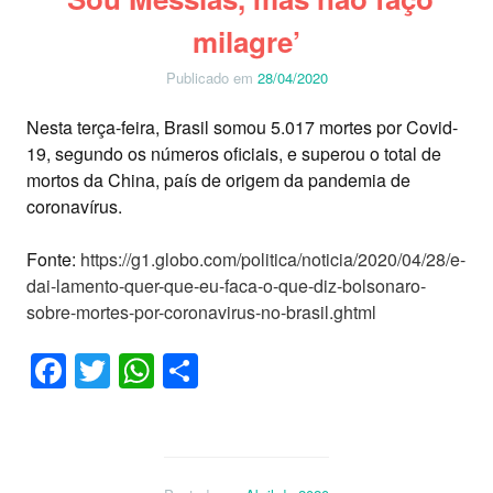
milagre’
Publicado em
28/04/2020
Nesta terça-feira, Brasil somou 5.017 mortes por Covid-
19, segundo os números oficiais, e superou o total de
mortos da China, país de origem da pandemia de
coronavírus.
Fonte:
https://g1.globo.com/politica/noticia/2020/04/28/e-
dai-lamento-quer-que-eu-faca-o-que-diz-bolsonaro-
sobre-mortes-por-coronavirus-no-brasil.ghtml
Facebook
Twitter
WhatsApp
Share