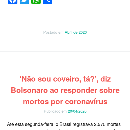
Postado em
Abril de 2020
‘Não sou coveiro, tá?’, diz
Bolsonaro ao responder sobre
mortos por coronavírus
Publicado em
20/04/2020
Até esta segunda-feira, o Brasil registrava 2.575 mortes