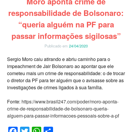
Moro aponta crime de
responsabilidade de Bolsonaro:
“queria alguém na PF para
passar informações sigilosas”
Publicado em
24/04/2020
Sergio Moro caiu atirando e abriu caminho para o
impeachment de Jair Bolsonaro ao apontar que ele
cometeu mais um crime de responsabilidade: o de trocar
o diretor da PF para ter alguém que o avisasse sobre as
investigações de crimes ligados à sua família.
Fonte:
https://www.brasil247.com/poder/moro-aponta-
crime-de-responsabilidade-de-bolsonaro-queria-
alguem-para-passar-informacoes-pessoais-sobre-a-pf
Facebook
Twitter
WhatsApp
Share