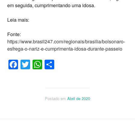
em seguida, cumprimentando uma idosa.
Leia mais:
Fonte:
https://www.brasil247.com/regionais/brasilia/bolsonaro-
esfrega-o-nariz-e-cumprimenta-idosa-durante-passeio
Facebook
Twitter
WhatsApp
Share
Postado em
Abril de 2020