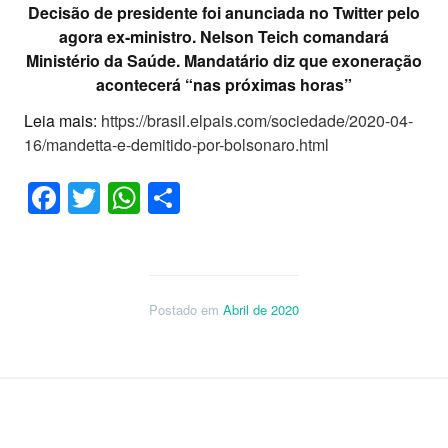
Decisão de presidente foi anunciada no Twitter pelo
agora ex-ministro. Nelson Teich comandará
Ministério da Saúde. Mandatário diz que exoneração
acontecerá “nas próximas horas”
Leia mais:
https://brasil.elpais.com/sociedade/2020-04-
16/mandetta-e-demitido-por-bolsonaro.html
Facebook
Twitter
WhatsApp
Share
Postado em
Abril de 2020