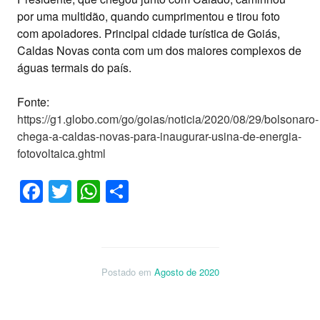
por uma multidão, quando cumprimentou e tirou foto
com apoiadores. Principal cidade turística de Goiás,
Caldas Novas conta com um dos maiores complexos de
águas termais do país.
Fonte:
https://g1.globo.com/go/goias/noticia/2020/08/29/bolsonaro-
chega-a-caldas-novas-para-inaugurar-usina-de-energia-
fotovoltaica.ghtml
Facebook
Twitter
WhatsApp
Share
Postado em
Agosto de 2020