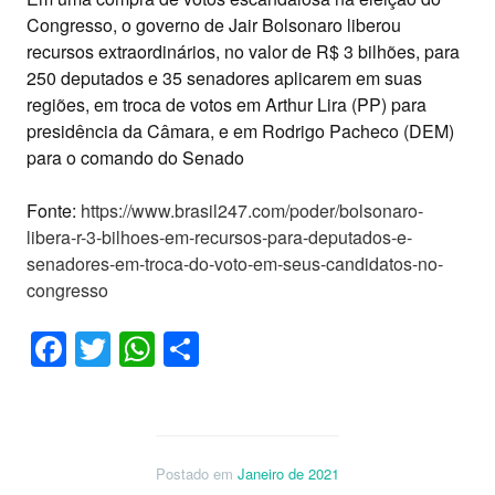
Congresso, o governo de Jair Bolsonaro liberou
recursos extraordinários, no valor de R$ 3 bilhões, para
250 deputados e 35 senadores aplicarem em suas
regiões, em troca de votos em Arthur Lira (PP) para
presidência da Câmara, e em Rodrigo Pacheco (DEM)
para o comando do Senado
Fonte:
https://www.brasil247.com/poder/bolsonaro-
libera-r-3-bilhoes-em-recursos-para-deputados-e-
senadores-em-troca-do-voto-em-seus-candidatos-no-
congresso
Facebook
Twitter
WhatsApp
Share
Postado em
Janeiro de 2021