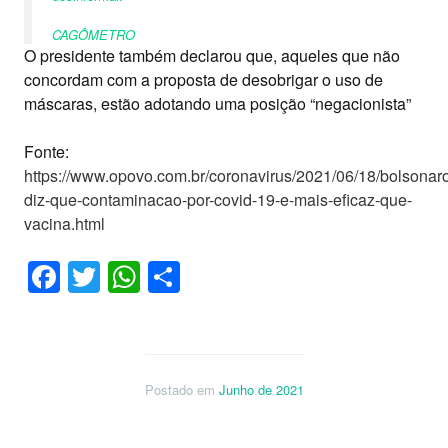
CAGÔMETRO
O presidente também declarou que, aqueles que não
concordam com a proposta de desobrigar o uso de
máscaras, estão adotando uma posição “negacionista”
Fonte:
https://www.opovo.com.br/coronavirus/2021/06/18/bolsonar
diz-que-contaminacao-por-covid-19-e-mais-eficaz-que-
vacina.html
Facebook
Twitter
WhatsApp
Share
Postado em
Junho de 2021