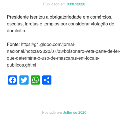
Publicado em
03/07/2020
Presidente isentou a obrigatoriedade em comércios,
escolas, igrejas e templos por considerar violação de
domicílio.
Fonte:
https://g1.globo.com/jornal-
nacional/noticia/2020/07/03/bolsonaro-veta-parte-de-lei-
que-determina-o-uso-de-mascaras-em-locais-
publicos.ghtml
Facebook
Twitter
WhatsApp
Share
Postado em
Julho de 2020