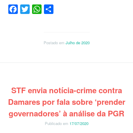
Facebook
Twitter
WhatsApp
Share
Postado em
Julho de 2020
STF envia notícia-crime contra
Damares por fala sobre ‘prender
governadores’ à análise da PGR
Publicado em
17/07/2020