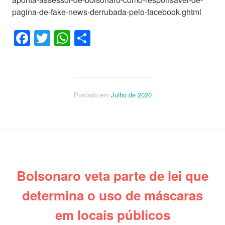
pagina-de-fake-news-derrubada-pelo-facebook.ghtml
Facebook
Twitter
WhatsApp
Share
Postado em
Julho de 2020
Bolsonaro veta parte de lei que
determina o uso de máscaras
em locais públicos