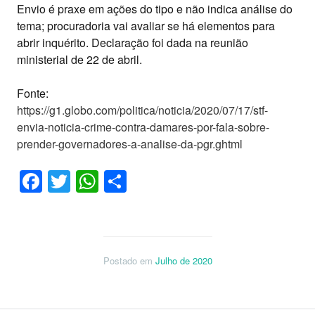
Envio é praxe em ações do tipo e não indica análise do
tema; procuradoria vai avaliar se há elementos para
abrir inquérito. Declaração foi dada na reunião
ministerial de 22 de abril.
Fonte:
https://g1.globo.com/politica/noticia/2020/07/17/stf-
envia-noticia-crime-contra-damares-por-fala-sobre-
prender-governadores-a-analise-da-pgr.ghtml
Facebook
Twitter
WhatsApp
Share
Postado em
Julho de 2020