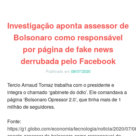
Investigação aponta assessor de
Bolsonaro como responsável
por página de fake news
derrubada pelo Facebook
Publicado em
08/07/2020
Tercio Arnaud Tomaz trabalha com o presidente e
integra o chamado ‘gabinete do ódio’. Ele comandava a
página ‘Bolsonaro Opressor 2.0’, que tinha mais de 1
milhão de seguidores.
Fonte:
https://g1.globo.com/economia/tecnologia/noticia/2020/07/0
aponta-assessor-de-bolsonaro-como-responsavel-de-