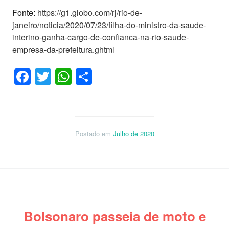
Fonte:
https://g1.globo.com/rj/rio-de-
janeiro/noticia/2020/07/23/filha-do-ministro-da-saude-
interino-ganha-cargo-de-confianca-na-rio-saude-
empresa-da-prefeitura.ghtml
Facebook
Twitter
WhatsApp
Share
Postado em
Julho de 2020
Bolsonaro passeia de moto e