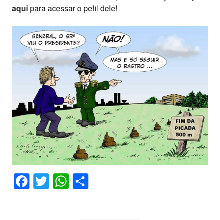
aqui
para acessar o pefil dele!
Facebook
Twitter
WhatsApp
Share