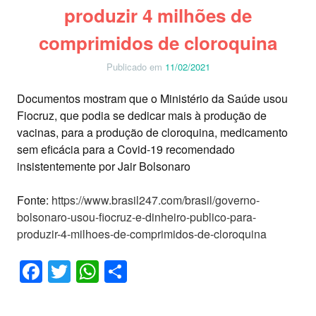
produzir 4 milhões de
comprimidos de cloroquina
Publicado em
11/02/2021
Documentos mostram que o Ministério da Saúde usou
Fiocruz, que podia se dedicar mais à produção de
vacinas, para a produção de cloroquina, medicamento
sem eficácia para a Covid-19 recomendado
insistentemente por Jair Bolsonaro
Fonte:
https://www.brasil247.com/brasil/governo-
bolsonaro-usou-fiocruz-e-dinheiro-publico-para-
produzir-4-milhoes-de-comprimidos-de-cloroquina
Facebook
Twitter
WhatsApp
Share