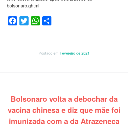
bolsonaro.ghtml
Facebook
Twitter
WhatsApp
Share
Postado em
Fevereiro de 2021
Bolsonaro volta a debochar da
vacina chinesa e diz que mãe foi
imunizada com a da Atrazeneca