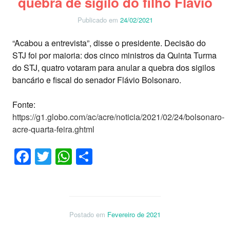
quebra de sigilo do filho Flávio
Publicado em
24/02/2021
“Acabou a entrevista”, disse o presidente. Decisão do
STJ foi por maioria: dos cinco ministros da Quinta Turma
do STJ, quatro votaram para anular a quebra dos sigilos
bancário e fiscal do senador Flávio Bolsonaro.
Fonte:
https://g1.globo.com/ac/acre/noticia/2021/02/24/bolsonaro-
acre-quarta-feira.ghtml
Facebook
Twitter
WhatsApp
Share
Postado em
Fevereiro de 2021