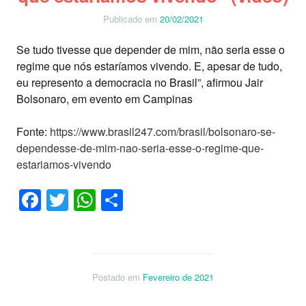
Publicado em
20/02/2021
Se tudo tivesse que depender de mim, não seria esse o
regime que nós estaríamos vivendo. E, apesar de tudo,
eu represento a democracia no Brasil”, afirmou Jair
Bolsonaro, em evento em Campinas
Fonte:
https://www.brasil247.com/brasil/bolsonaro-se-
dependesse-de-mim-nao-seria-esse-o-regime-que-
estariamos-vivendo
Facebook
Twitter
WhatsApp
Share
Postado em
Fevereiro de 2021