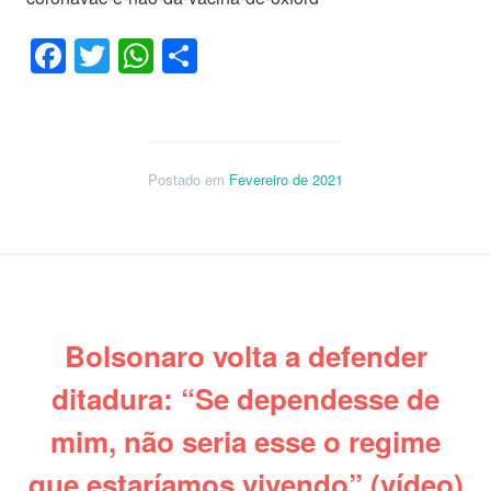
Facebook
Twitter
WhatsApp
Share
Postado em
Fevereiro de 2021
Bolsonaro volta a defender
ditadura: “Se dependesse de
mim, não seria esse o regime
que estaríamos vivendo” (vídeo)