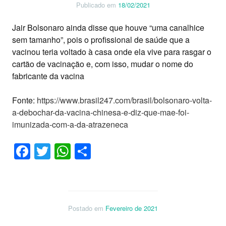
Publicado em
18/02/2021
Jair Bolsonaro ainda disse que houve “uma canalhice
sem tamanho”, pois o profissional de saúde que a
vacinou teria voltado à casa onde ela vive para rasgar o
cartão de vacinação e, com isso, mudar o nome do
fabricante da vacina
Fonte:
https://www.brasil247.com/brasil/bolsonaro-volta-
a-debochar-da-vacina-chinesa-e-diz-que-mae-foi-
imunizada-com-a-da-atrazeneca
Facebook
Twitter
WhatsApp
Share
Postado em
Fevereiro de 2021