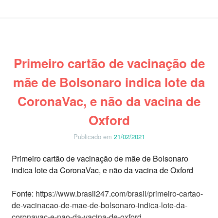
Primeiro cartão de vacinação de
mãe de Bolsonaro indica lote da
CoronaVac, e não da vacina de
Oxford
Publicado em
21/02/2021
Primeiro cartão de vacinação de mãe de Bolsonaro
indica lote da CoronaVac, e não da vacina de Oxford
Fonte:
https://www.brasil247.com/brasil/primeiro-cartao-
de-vacinacao-de-mae-de-bolsonaro-indica-lote-da-
coronavac-e-nao-da-vacina-de-oxford