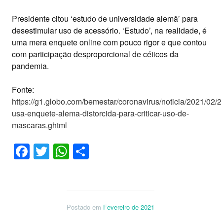
Presidente citou ‘estudo de universidade alemã’ para
desestimular uso de acessório. ‘Estudo’, na realidade, é
uma mera enquete online com pouco rigor e que contou
com participação desproporcional de céticos da
pandemia.
Fonte:
https://g1.globo.com/bemestar/coronavirus/noticia/2021/02/
usa-enquete-alema-distorcida-para-criticar-uso-de-
mascaras.ghtml
Facebook
Twitter
WhatsApp
Share
Postado em
Fevereiro de 2021