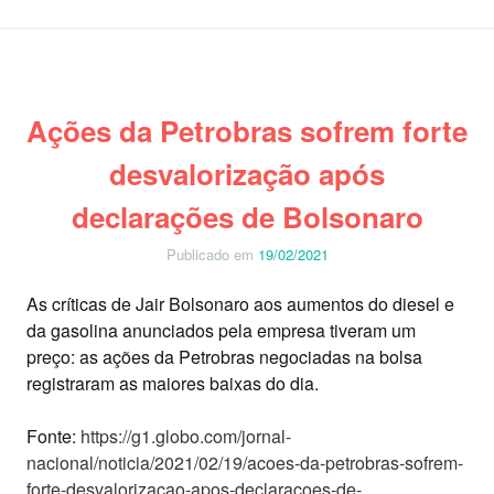
Ações da Petrobras sofrem forte
desvalorização após
declarações de Bolsonaro
Publicado em
19/02/2021
As críticas de Jair Bolsonaro aos aumentos do diesel e
da gasolina anunciados pela empresa tiveram um
preço: as ações da Petrobras negociadas na bolsa
registraram as maiores baixas do dia.
Fonte:
https://g1.globo.com/jornal-
nacional/noticia/2021/02/19/acoes-da-petrobras-sofrem-
forte-desvalorizacao-apos-declaracoes-de-