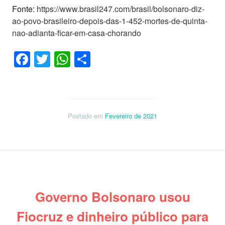
Fonte:
https://www.brasil247.com/brasil/bolsonaro-diz-
ao-povo-brasileiro-depois-das-1-452-mortes-de-quinta-
nao-adianta-ficar-em-casa-chorando
Facebook
Twitter
WhatsApp
Share
Postado em
Fevereiro de 2021
Governo Bolsonaro usou
Fiocruz e dinheiro público para