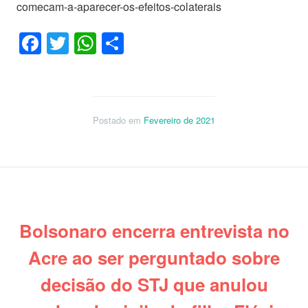
comecam-a-aparecer-os-efeitos-colaterais
Facebook
Twitter
WhatsApp
Share
Postado em
Fevereiro de 2021
Bolsonaro encerra entrevista no
Acre ao ser perguntado sobre
decisão do STJ que anulou